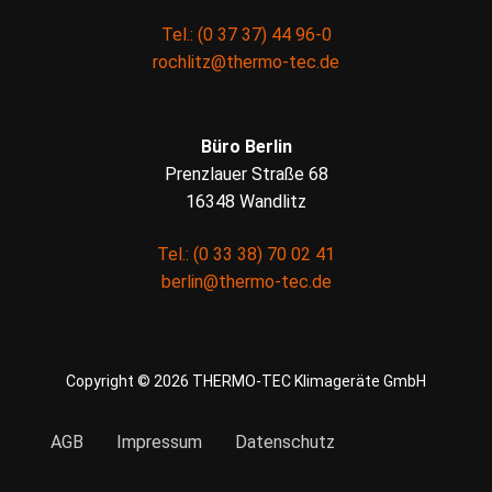
Tel.: (0 37 37) 44 96-0
rochlitz@thermo-tec.de
Büro Berlin
Prenzlauer Straße 68
16348 Wandlitz
Tel.: (0 33 38) 70 02 41
berlin@thermo-tec.de
Copyright © 2026 THERMO-TEC Klimageräte GmbH
AGB
Impressum
Datenschutz