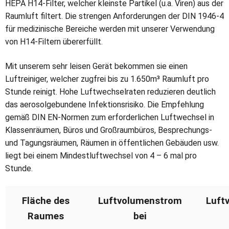
HEPA H14-Filter, welcher kleinste Partikel (u.a. Viren) aus der
Raumluft filtert. Die strengen Anforderungen der DIN 1946-4
für medizinische Bereiche werden mit unserer Verwendung
von H14-Filtern übererfüllt.
Mit unserem sehr leisen Gerät bekommen sie einen
Luftreiniger, welcher zugfrei bis zu 1.650m³ Raumluft pro
Stunde reinigt. Hohe Luftwechselraten reduzieren deutlich
das aerosolgebundene Infektionsrisiko. Die Empfehlung
gemäß DIN EN-Normen zum erforderlichen Luftwechsel in
Klassenräumen, Büros und Großraumbüros, Besprechungs-
und Tagungsräumen, Räumen in öffentlichen Gebäuden usw.
liegt bei einem Mindestluftwechsel von 4 – 6 mal pro
Stunde.
Fläche des
Luftvolumenstrom
Luft
Raumes
bei