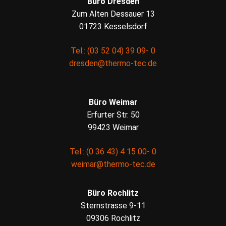
Büro Dresden
Zum Alten Dessauer 13
01723 Kesselsdorf
Tel.: (03 52 04) 39 09- 0
dresden@thermo-tec.de
Büro Weimar
Erfurter Str. 50
99423 Weimar
Tel.: (0 36 43) 4 15 00- 0
weimar@thermo-tec.de
Büro Rochlitz
Sternstrasse 9-11
09306 Rochlitz