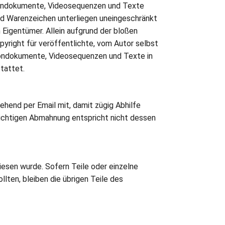
 Tondokumente, Videosequenzen und Texte
nd Warenzeichen unterliegen uneingeschränkt
Eigentümer. Allein aufgrund der bloßen
pyright für veröffentlichte, vom Autor selbst
, Tondokumente, Videosequenzen und Texte in
tattet.
ehend per Email mit, damit zügig Abhilfe
lichtigen Abmahnung entspricht nicht dessen
iesen wurde. Sofern Teile oder einzelne
lten, bleiben die übrigen Teile des