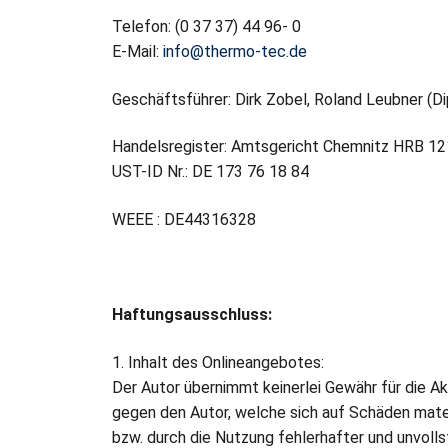
Telefon: (0 37 37) 44 96- 0
E-Mail:
info@thermo-tec.de
Geschäftsführer: Dirk Zobel, Roland Leubner (Dipl.
Handelsregister: Amtsgericht Chemnitz HRB 1
UST-ID Nr.: DE 173 76 18 84
WEEE : DE44316328
Haftungsausschluss:
1. Inhalt des Onlineangebotes:
Der Autor übernimmt keinerlei Gewähr für die Ak
gegen den Autor, welche sich auf Schäden mater
bzw. durch die Nutzung fehlerhafter und unvoll