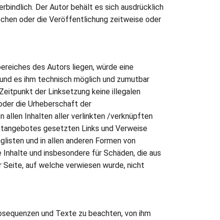
rbindlich. Der Autor behält es sich ausdrücklich
schen oder die Veröffentlichung zeitweise oder
ereiches des Autors liegen, würde eine
at und es ihm technisch möglich und zumutbar
 Zeitpunkt der Linksetzung keine illegalen
 oder die Urheberschaft der
n allen Inhalten aller verlinkten /verknüpften
ernetangebotes gesetzten Links und Verweise
glisten und in allen anderen Formen von
e Inhalte und insbesondere für Schäden, die aus
 Seite, auf welche verwiesen wurde, nicht
deosequenzen und Texte zu beachten, von ihm