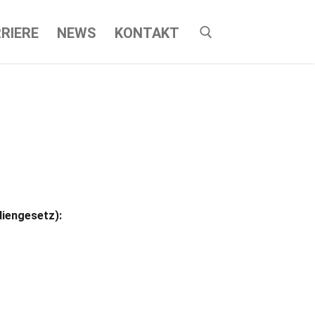
RIERE
NEWS
KONTAKT
diengesetz):