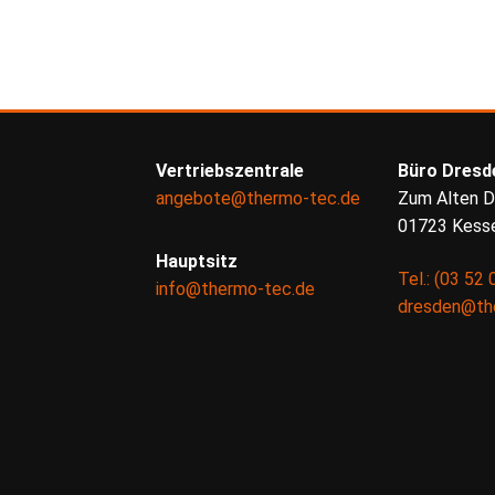
Vertriebszentrale
Büro Dresd
angebote@thermo-tec.de
Zum Alten D
01723 Kesse
Hauptsitz
Tel.: (03 52 
info@thermo-tec.de
dresden@th