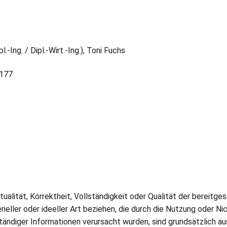
-Ing. / Dipl.-Wirt.-Ing.), Toni Fuchs
2177
tualität, Korrektheit, Vollständigkeit oder Qualität der bereitg
ieller oder ideeller Art beziehen, die durch die Nutzung oder 
ständiger Informationen verursacht wurden, sind grundsätzlich a