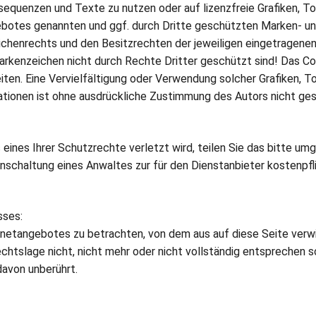
osequenzen und Texte zu nutzen oder auf lizenzfreie Grafiken,
ngebotes genannten und ggf. durch Dritte geschützten Marken- u
henrechts und den Besitzrechten der jeweiligen eingetragenen 
arkenzeichen nicht durch Rechte Dritter geschützt sind! Das Co
 Seiten. Eine Vervielfältigung oder Verwendung solcher Grafiken
ationen ist ohne ausdrückliche Zustimmung des Autors nicht ges
eines Ihrer Schutzrechte verletzt wird, teilen Sie das bitte umg
nschaltung eines Anwaltes zur für den Dienstanbieter kostenpf
sses:
ernetangebotes zu betrachten, von dem aus auf diese Seite verw
tslage nicht, nicht mehr oder nicht vollständig entsprechen sol
davon unberührt.