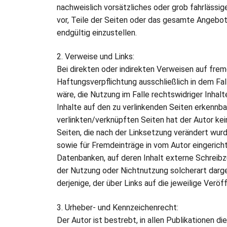
nachweislich vorsätzliches oder grob fahrlässige
vor, Teile der Seiten oder das gesamte Angebot
endgültig einzustellen.
2. Verweise und Links:
Bei direkten oder indirekten Verweisen auf fre
Haftungsverpflichtung ausschließlich in dem Fal
wäre, die Nutzung im Falle rechtswidriger Inhalt
Inhalte auf den zu verlinkenden Seiten erkennba
verlinkten/verknüpften Seiten hat der Autor keine
Seiten, die nach der Linksetzung verändert wurd
sowie für Fremdeinträge in vom Autor eingericht
Datenbanken, auf deren Inhalt externe Schreibzug
der Nutzung oder Nichtnutzung solcherart darge
derjenige, der über Links auf die jeweilige Veröf
3. Urheber- und Kennzeichenrecht:
Der Autor ist bestrebt, in allen Publikationen