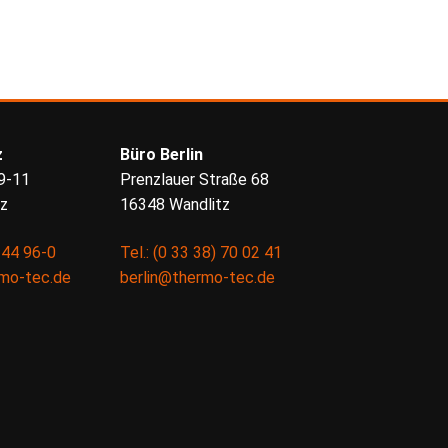
z
Büro Berlin
9-11
Prenzlauer Straße 68
tz
16348 Wandlitz
) 44 96-0
Tel.: (0 33 38) 70 02 41
rmo-tec.de
berlin@thermo-tec.de