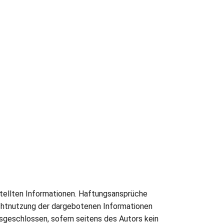
estellten Informationen. Haftungsansprüche
Nichtnutzung der dargebotenen Informationen
usgeschlossen, sofern seitens des Autors kein