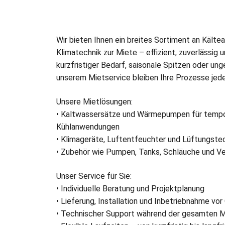
Wir bieten Ihnen ein breites Sortiment an Käl
Klimatechnik zur Miete – effizient, zuverlässig 
kurzfristiger Bedarf, saisonale Spitzen oder ung
unserem Mietservice bleiben Ihre Prozesse jeder
Unsere Mietlösungen:
• Kaltwassersätze und Wärmepumpen für tempo
Kühlanwendungen
• Klimageräte, Luftentfeuchter und Lüftungste
• Zubehör wie Pumpen, Tanks, Schläuche und Ve
Unser Service für Sie:
• Individuelle Beratung und Projektplanung
• Lieferung, Installation und Inbetriebnahme vor
• Technischer Support während der gesamten M