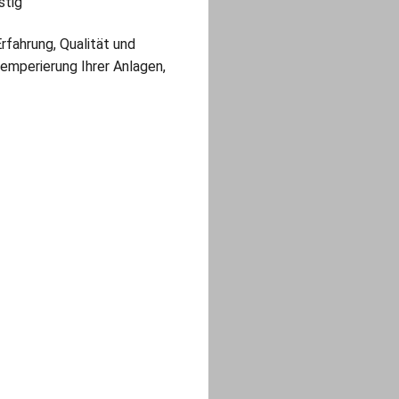
stig
fahrung, Qualität und
Temperierung Ihrer Anlagen,