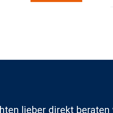
ten lieber direkt berate