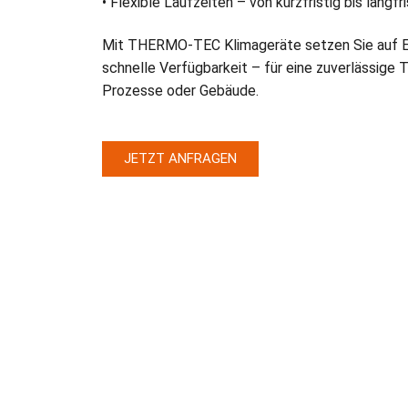
• Flexible Laufzeiten – von kurzfristig bis langfri
Mit THERMO-TEC Klimageräte setzen Sie auf Er
schnelle Verfügbarkeit – für eine zuverlässige 
Prozesse oder Gebäude.
JETZT ANFRAGEN