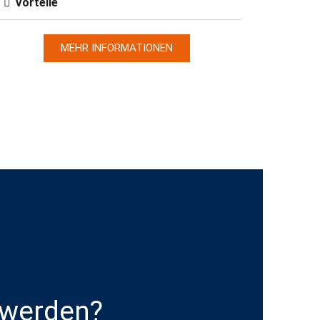
Vorteile
MEHR INFORMATIONEN
n werden?