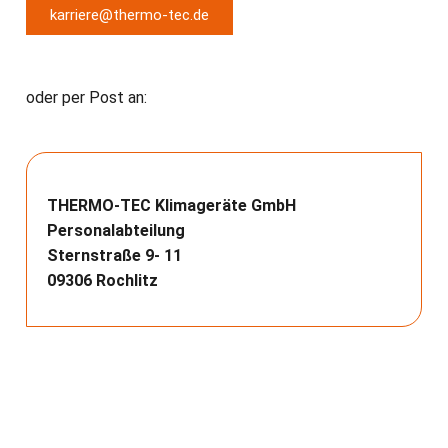
karriere@thermo-tec.de
oder per Post an:
THERMO-TEC
Klimageräte GmbH
Personalabteilung
Sternstraße 9- 11
09306 Rochlitz