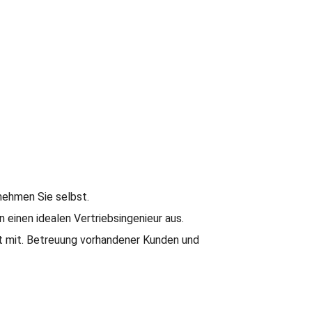
rnehmen Sie selbst.
inen idealen Vertriebsingenieur aus.
ft mit. Betreuung vorhandener Kunden und