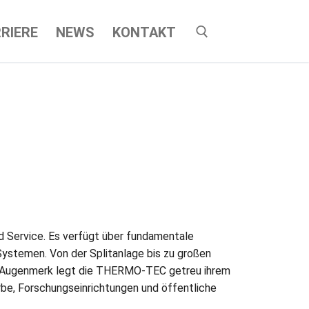
RIERE
NEWS
KONTAKT
 Service. Es verfügt über fundamentale
Systemen. Von der Splitanlage bis zu großen
s Augenmerk legt die THERMO-TEC getreu ihrem
rbe, Forschungseinrichtungen und öffentliche