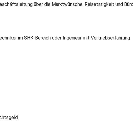
eschäftsleitung über die Marktwünsche. Reisetätigkeit und Büro
chniker im SHK-Bereich oder Ingenieur mit Vertriebserfahrung
chtsgeld