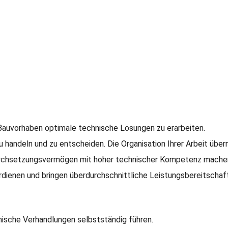
 Bauvorhaben optimale technische Lösungen zu erarbeiten.
zu handeln und zu entscheiden. Die Organisation Ihrer Arbeit übe
urchsetzungsvermögen mit hoher technischer Kompetenz machen e
rdienen und bringen überdurchschnittliche Leistungsbereitscha
ische Verhandlungen selbstständig führen.