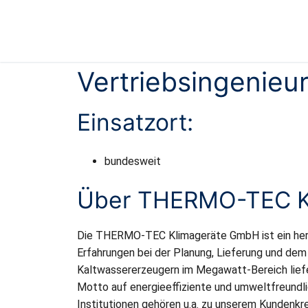
Vertriebsingenieu
Einsatzort:
bundesweit
Über THERMO-TEC K
Die THERMO-TEC Klimageräte GmbH ist ein hers
Erfahrungen bei der Planung, Lieferung und dem
Kaltwassererzeugern im Megawatt-Bereich lie
Motto auf energieeffiziente und umweltfreundli
Institutionen gehören u.a. zu unserem Kundenkre