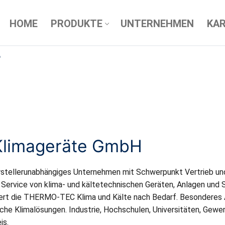
HOME
PRODUKTE
UNTERNEHMEN
KAR
r
limageräte GmbH
tellerunabhängiges Unternehmen mit Schwerpunkt Vertrieb und
 Service von klima- und kältetechnischen Geräten, Anlagen und 
fert die THERMO-TEC Klima und Kälte nach Bedarf. Besondere
che Klimalösungen. Industrie, Hochschulen, Universitäten, Gewe
is.