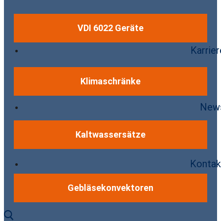
VDI 6022 Geräte
Karrier
Klimaschränke
New
Kaltwassersätze
Kontak
Gebläsekonvektoren