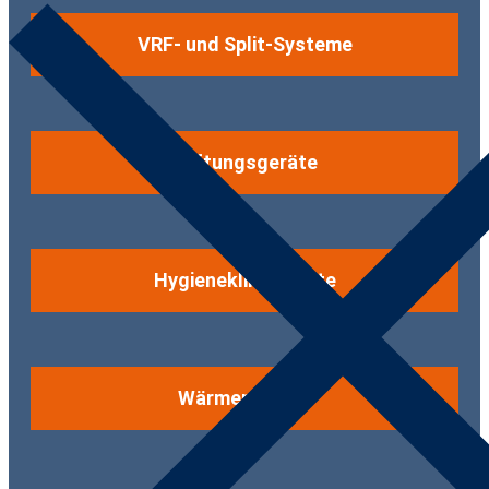
VRF- und Split-Systeme
Lüftungsgeräte
Hygieneklimageräte
Wärmepumpen