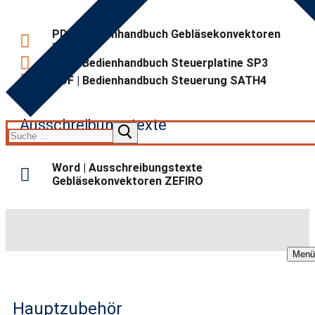
PDF | Bedienhandbuch Gebläsekonvektoren
ZEFIRO
PDF | Bedienhandbuch Steuerplatine SP3
PDF | Bedienhandbuch Steuerung SATH4
Ausschreibungstexte
Word | Ausschreibungstexte
Gebläsekonvektoren ZEFIRO
Menü
Hauptzubehör