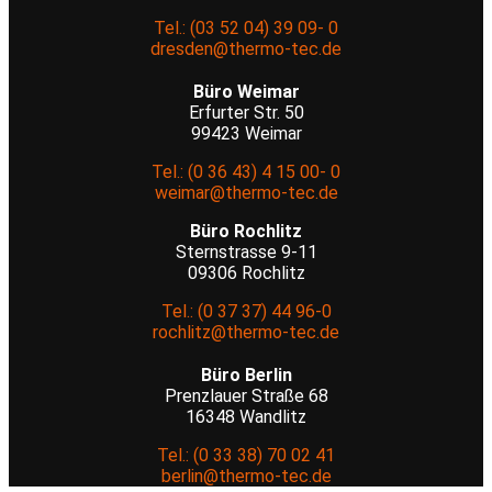
Tel.: (03 52 04) 39 09- 0
dresden@thermo-tec.de
Büro Weimar
Erfurter Str. 50
99423 Weimar
Tel.: (0 36 43) 4 15 00- 0
weimar@thermo-tec.de
Büro Rochlitz
Sternstrasse 9-11
09306 Rochlitz
Tel.: (0 37 37) 44 96-0
rochlitz@thermo-tec.de
Büro Berlin
Prenzlauer Straße 68
16348 Wandlitz
Tel.: (0 33 38) 70 02 41
berlin@thermo-tec.de