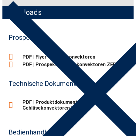
Downloads
Prospekt
PDF | Flyer Gebläsekonvektoren
PDF | Prospekt Gebläsekonvektoren ZEFIRO
Technische Dokumentation
PDF | Produktdokumentation
Gebläsekonvektoren ZEFIRO
Bedienhandbücher