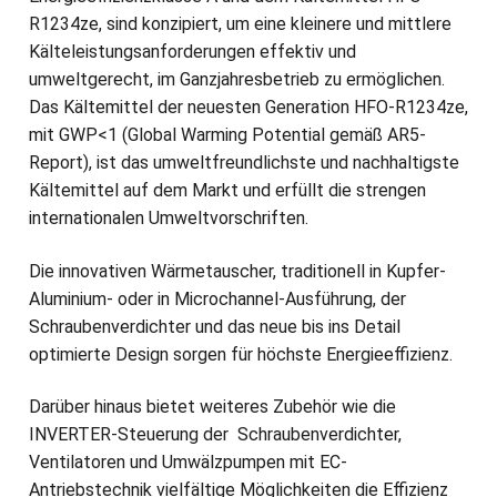
R1234ze, sind konzipiert, um eine kleinere und mittlere
Kälteleistungsanforderungen effektiv und
umweltgerecht, im Ganzjahresbetrieb zu ermöglichen.
Das Kältemittel der neuesten Generation HFO-R1234ze,
mit GWP<1 (Global Warming Potential gemäß AR5-
Report), ist das umweltfreundlichste und nachhaltigste
Kältemittel auf dem Markt und erfüllt die strengen
internationalen Umweltvorschriften.
Die innovativen Wärmetauscher, traditionell in Kupfer-
Aluminium- oder in Microchannel-Ausführung, der
Schraubenverdichter und das neue bis ins Detail
optimierte Design sorgen für höchste Energieeffizienz.
Darüber hinaus bietet weiteres Zubehör wie die
INVERTER-Steuerung der Schraubenverdichter,
Ventilatoren und Umwälzpumpen mit EC-
Antriebstechnik vielfältige Möglichkeiten die Effizienz