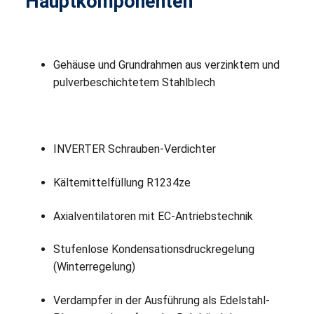
Hauptkomponenten
Gehäuse und Grundrahmen aus verzinktem und
pulverbeschichtetem Stahlblech
INVERTER Schrauben-Verdichter
Kältemittelfüllung R1234ze
Axialventilatoren mit EC-Antriebstechnik
Stufenlose Kondensationsdruckregelung
(Winterregelung)
Verdampfer in der Ausführung als Edelstahl-