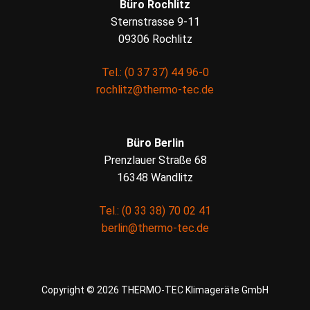
Büro Rochlitz
Sternstrasse 9-11
09306 Rochlitz
Tel.: (0 37 37) 44 96-0
rochlitz@thermo-tec.de
Büro Berlin
Prenzlauer Straße 68
16348 Wandlitz
Tel.: (0 33 38) 70 02 41
berlin@thermo-tec.de
Copyright © 2026 THERMO-TEC Klimageräte GmbH