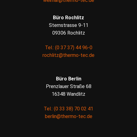
weimar@thermo-tec.de
Büro Rochlitz
Sternstrasse 9-11
09306 Rochlitz
Tel.: (0 37 37) 44 96-0
rochlitz@thermo-tec.de
Büro Berlin
Prenzlauer Straße 68
16348 Wandlitz
Tel.: (0 33 38) 70 02 41
berlin@thermo-tec.de