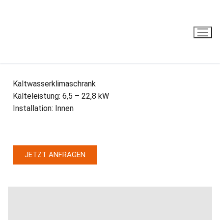
JREF DX Radial
Kaltwasserklimaschrank
Kälteleistung: 6,5 – 22,8 kW
Installation: Innen
JETZT ANFRAGEN