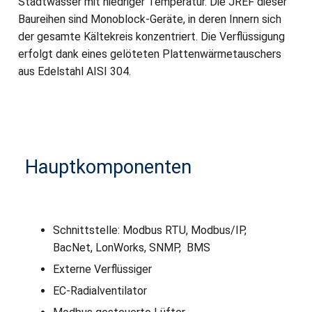
Stadtwasser mit niedriger Temperatur. Die JREF dieser
Baureihen sind Monoblock-Geräte, in deren Innern sich
der gesamte Kältekreis konzentriert. Die Verflüssigung
erfolgt dank eines gelöteten Plattenwärmetauschers
aus Edelstahl AISI 304.
Hauptkomponenten
Schnittstelle: Modbus RTU, Modbus/IP,
BacNet, LonWorks, SNMP, BMS
Externe Verflüssiger
EC-Radialventilator