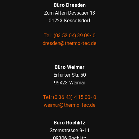
Büro Dresden
Zum Alten Dessauer 13
01723 Kesselsdorf
Tel.: (03 52 04) 39 09- 0
dresden@thermo-tec.de
Büro Weimar
Erfurter Str. 50
99423 Weimar
Tel.: (0 36 43) 4 15 00- 0
weimar@thermo-tec.de
Büro Rochlitz
Sternstrasse 9-11
09306 Rochlitz