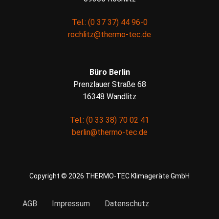
Tel.: (0 37 37) 44 96-0
rochlitz@thermo-tec.de
Büro Berlin
Prenzlauer Straße 68
16348 Wandlitz
Tel.: (0 33 38) 70 02 41
berlin@thermo-tec.de
Copyright © 2026 THERMO-TEC Klimageräte GmbH
AGB
Impressum
Datenschutz