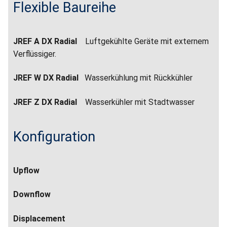
Flexible Baureihe
JREF A DX Radial
Luftgekühlte Geräte mit externem
Verflüssiger.
JREF W DX Radial
Wasserkühlung mit Rückkühler
JREF Z DX Radial
Wasserkühler mit Stadtwasser
Konfiguration
Upflow
Downflow
Displacement