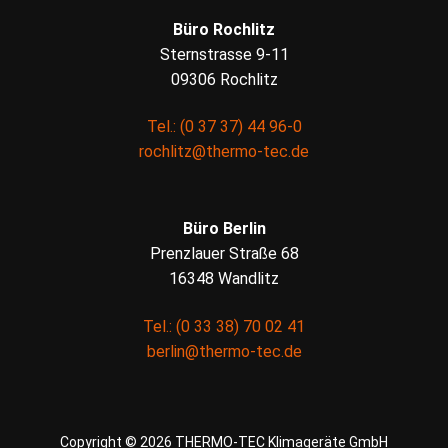
Büro Rochlitz
Sternstrasse 9-11
09306 Rochlitz
Tel.: (0 37 37) 44 96-0
rochlitz@thermo-tec.de
Büro Berlin
Prenzlauer Straße 68
16348 Wandlitz
Tel.: (0 33 38) 70 02 41
berlin@thermo-tec.de
Copyright © 2026 THERMO-TEC Klimageräte GmbH