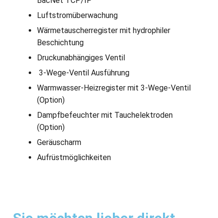
BacNet TCP/IP
Luftstromüberwachung
Wärmetauscherregister mit hydrophiler
Beschichtung
Druckunabhängiges Ventil
3-Wege-Ventil Ausführung
Warmwasser-Heizregister mit 3-Wege-Ventil
(Option)
Dampfbefeuchter mit Tauchelektroden
(Option)
Geräuscharm
Aufrüstmöglichkeiten