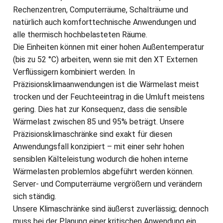
Rechenzentren, Computerräume, Schalträume und
natürlich auch komforttechnische Anwendungen und
alle thermisch hochbelasteten Räume.
Die Einheiten können mit einer hohen Außentemperatur
(bis zu 52 °C) arbeiten, wenn sie mit den XT Externen
Verflüssigern kombiniert werden. In
Präzisionsklimaanwendungen ist die Wärmelast meist
trocken und der Feuchteeintrag in die Umluft meistens
gering. Dies hat zur Konsequenz, dass die sensible
Wärmelast zwischen 85 und 95% beträgt. Unsere
Präzisionsklimaschränke sind exakt für diesen
Anwendungsfall konzipiert – mit einer sehr hohen
sensiblen Kälteleistung wodurch die hohen interne
Wärmelasten problemlos abgeführt werden können.
Server- und Computerräume vergrößern und verändern
sich ständig.
Unsere Klimaschränke sind äußerst zuverlässig; dennoch
muss bei der Planung einer kritischen Anwendung ein