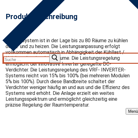
Produktbeschreibung
Dieses System ist in der Lage bis zu 80 Räume zu kühlen
oder / und zu heizen. Die Leistungsanpassung erfolgt
vollkommen automatisch in Abhängigkeit der Kühllast /
Heizlast der einzelnen Räume. Die Leistungsregelung
ermöglicht der innovative Inverter geregelte DC-
Verdichter. Die Leistungsregelung des VRF- INVERTER-
Systems reicht von 15% bis 100% (bei mehreren Modulen
5% bis 100%). Durch diese Bandbreite schaltet der
Verdichter weniger häufig an und aus und die Effizienz des
Systems wird erhöht. Die Anlage erzielt ein weites
Leistungsspektrum und ermöglicht gleichzeitig eine
präzise Regelung der Raumtemperatur.
Menü