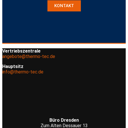
KONTAKT
Vertriebszentrale
angebote@thermo-tec.de
Hauptsitz
info@thermo-tec.de
Büro Dresden
Zum Alten Dessauer 13