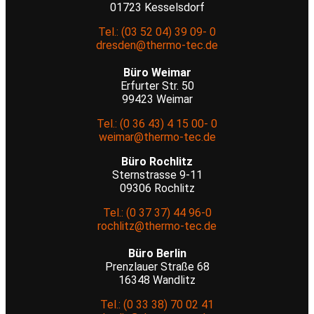
01723 Kesselsdorf
Tel.: (03 52 04) 39 09- 0
dresden@thermo-tec.de
Büro Weimar
Erfurter Str. 50
99423 Weimar
Tel.: (0 36 43) 4 15 00- 0
weimar@thermo-tec.de
Büro Rochlitz
Sternstrasse 9-11
09306 Rochlitz
Tel.: (0 37 37) 44 96-0
rochlitz@thermo-tec.de
Büro Berlin
Prenzlauer Straße 68
16348 Wandlitz
Tel.: (0 33 38) 70 02 41