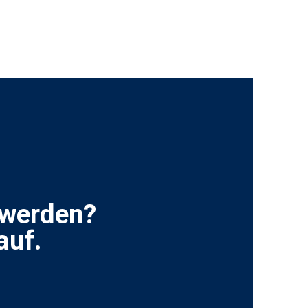
 werden?
auf.