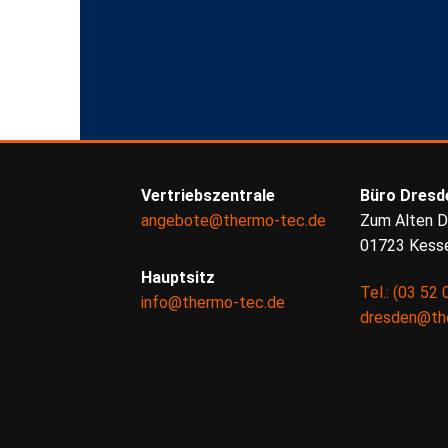
Vertriebszentrale
Büro Dresd
angebote@thermo-tec.de
Zum Alten D
01723 Kesse
Hauptsitz
Tel.: (03 52 
info@thermo-tec.de
dresden@th