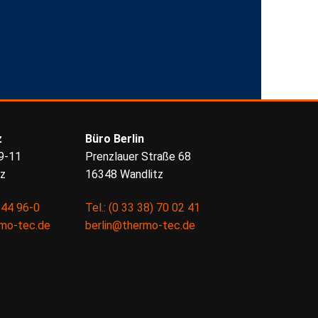
z
Büro Berlin
9-11
Prenzlauer Straße 68
tz
16348 Wandlitz
) 44 96-0
Tel.: (0 33 38) 70 02 41
rmo-tec.de
berlin@thermo-tec.de