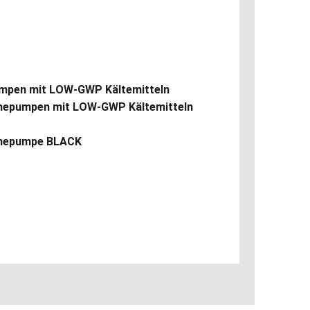
umpen mit LOW-GWP Kältemitteln
mepumpen mit LOW-GWP Kältemitteln
rmepumpe BLACK