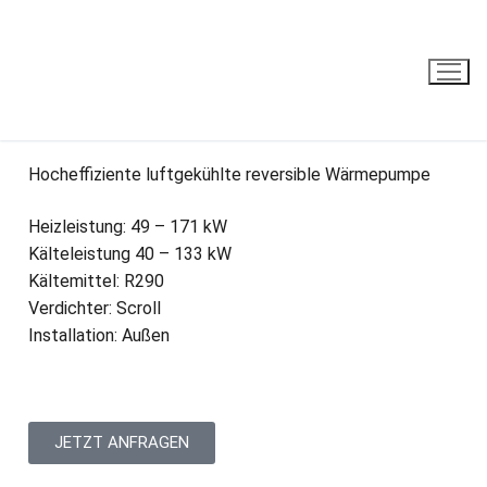
CHV P
Hocheffiziente luftgekühlte reversible Wärmepumpe
Heizleistung: 49 – 171 kW
Kälteleistung 40 – 133 kW
Kältemittel: R290
Verdichter: Scroll
Installation: Außen
JETZT ANFRAGEN