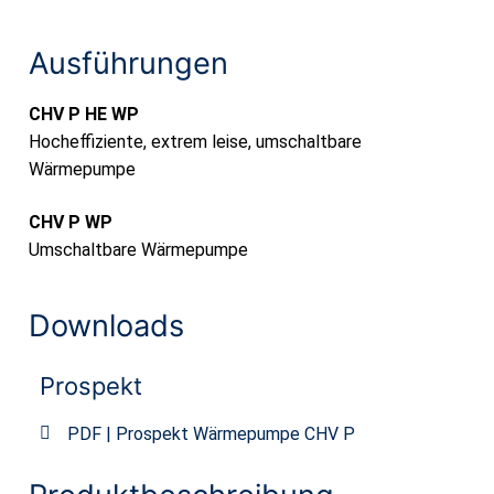
Ausführungen
CHV P HE WP
Hocheffiziente, extrem leise, umschaltbare
Wärmepumpe
CHV P WP
Umschaltbare Wärmepumpe
Downloads
Prospekt
PDF | Prospekt Wärmepumpe CHV P