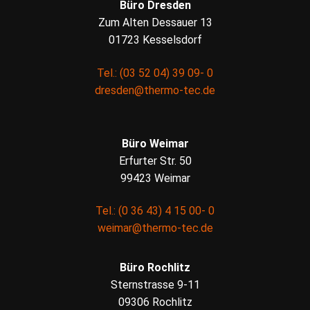
Büro Dresden
Zum Alten Dessauer 13
01723 Kesselsdorf
Tel.: (03 52 04) 39 09- 0
dresden@thermo-tec.de
Büro Weimar
Erfurter Str. 50
99423 Weimar
Tel.: (0 36 43) 4 15 00- 0
weimar@thermo-tec.de
Büro Rochlitz
Sternstrasse 9-11
09306 Rochlitz