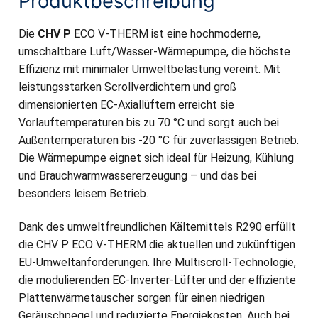
Produktbeschreibung
Die
CHV P
ECO V-THERM ist eine hochmoderne,
umschaltbare Luft/Wasser-Wärmepumpe, die höchste
Effizienz mit minimaler Umweltbelastung vereint. Mit
leistungsstarken Scrollverdichtern und groß
dimensionierten EC-Axiallüftern erreicht sie
Vorlauftemperaturen bis zu 70 °C und sorgt auch bei
Außentemperaturen bis -20 °C für zuverlässigen Betrieb.
Die Wärmepumpe eignet sich ideal für Heizung, Kühlung
und Brauchwarmwassererzeugung – und das bei
besonders leisem Betrieb.
Dank des umweltfreundlichen Kältemittels R290 erfüllt
die CHV P ECO V-THERM die aktuellen und zukünftigen
EU-Umweltanforderungen. Ihre Multiscroll-Technologie,
die modulierenden EC-Inverter-Lüfter und der effiziente
Plattenwärmetauscher sorgen für einen niedrigen
Geräuschpegel und reduzierte Energiekosten. Auch bei