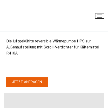
HPS
Die luftgekühlte reversible Wärmepumpe HPS zur
Außenaufstellung mit Scroll-Verdichter für Kältemittel
R410A.
JETZT ANFRAGEN