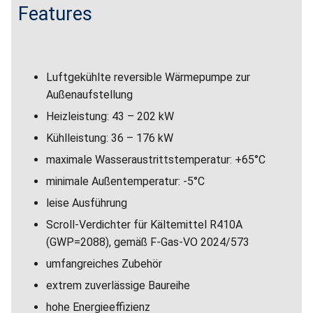
Features
Luftgekühlte reversible Wärmepumpe zur
Außenaufstellung
Heizleistung: 43 – 202 kW
Kühlleistung: 36 – 176 kW
maximale Wasseraustrittstemperatur: +65°C
minimale Außentemperatur: -5°C
leise Ausführung
Scroll-Verdichter für Kältemittel R410A
(GWP=2088), gemäß F-Gas-VO 2024/573
umfangreiches Zubehör
extrem zuverlässige Baureihe
hohe Energieeffizienz