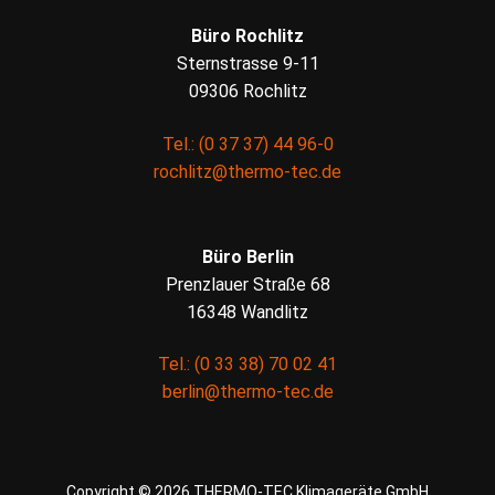
Büro Rochlitz
Sternstrasse 9-11
09306 Rochlitz
Tel.: (0 37 37) 44 96-0
rochlitz@thermo-tec.de
Büro Berlin
Prenzlauer Straße 68
16348 Wandlitz
Tel.: (0 33 38) 70 02 41
berlin@thermo-tec.de
Copyright © 2026 THERMO-TEC Klimageräte GmbH