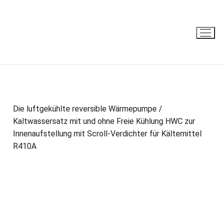
HWC
Die luftgekühlte reversible Wärmepumpe /
Kaltwassersatz mit und ohne Freie Kühlung HWC zur
Innenaufstellung mit Scroll-Verdichter für Kältemittel
R410A