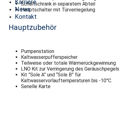
Karriere
Schaltschrank in separatem Abteil
News
Hauptschalter mit Türverriegelung
Kontakt
Hauptzubehör
Pumpenstation
Kaltwasserpufferspeicher
Teilweise oder totale Wärmerückgewinnung
LNO Kit zur Verringerung des Geräuschpegels
Kit ”Sole A” und “Sole B” für
Kaltwasservorlauftemperaturen bis -10°C.
Serielle Karte