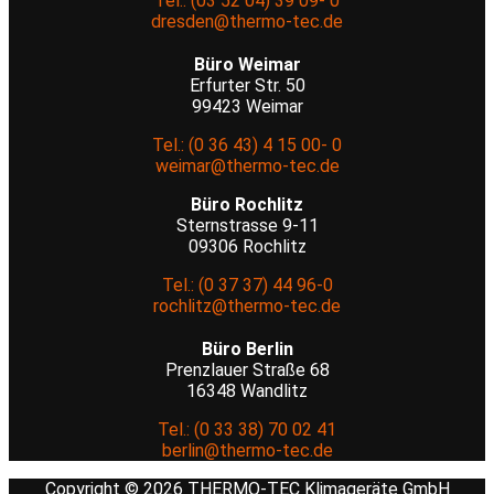
Tel.: (03 52 04) 39 09- 0
dresden@thermo-tec.de
Büro Weimar
Erfurter Str. 50
99423 Weimar
Tel.: (0 36 43) 4 15 00- 0
weimar@thermo-tec.de
Büro Rochlitz
Sternstrasse 9-11
09306 Rochlitz
Tel.: (0 37 37) 44 96-0
rochlitz@thermo-tec.de
Büro Berlin
Prenzlauer Straße 68
16348 Wandlitz
Tel.: (0 33 38) 70 02 41
berlin@thermo-tec.de
Copyright © 2026 THERMO-TEC Klimageräte GmbH