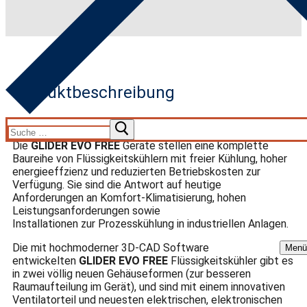
Produktbeschreibung
Die
GLIDER EVO FREE
Geräte stellen eine komplette
Baureihe von Flüssigkeitskühlern mit freier Kühlung, hoher
energieeffzienz und reduzierten Betriebskosten zur
Verfügung. Sie sind die Antwort auf heutige
Anforderungen an Komfort-Klimatisierung, hohen
Leistungsanforderungen sowie
Installationen zur Prozesskühlung in industriellen Anlagen.
Die mit hochmoderner 3D-CAD Software
Menü
entwickelten
GLIDER EVO FREE
Flüssigkeitskühler gibt es
in zwei völlig neuen Gehäuseformen (zur besseren
Raumaufteilung im Gerät), und sind mit einem innovativen
Ventilatorteil und neuesten elektrischen, elektronischen