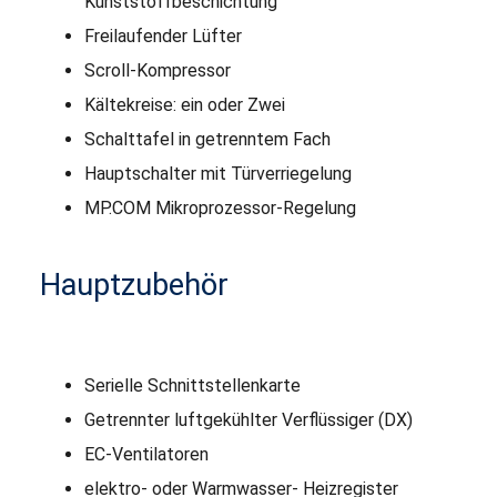
Kunststoffbeschichtung
Freilaufender Lüfter
Scroll-Kompressor
Kältekreise: ein oder Zwei
Schalttafel in getrenntem Fach
Hauptschalter mit Türverriegelung
MP.COM Mikroprozessor-Regelung
Hauptzubehör
Serielle Schnittstellenkarte
Getrennter luftgekühlter Verﬂüssiger (DX)
EC-Ventilatoren
elektro- oder Warmwasser- Heizregister