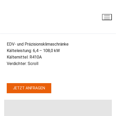
NEXT DX/DW
EDV- und Präzisionsklimaschränke
Kälteleistung: 6,4 – 108,0 kW
Kältemittel: R410A
Verdichter: Scroll
JETZT ANFRAGEN