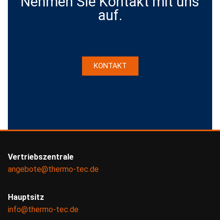
Nehmen Sie Kontakt mit uns
auf.
KONTAKT
Vertriebszentrale
angebote@thermo-tec.de
Hauptsitz
info@thermo-tec.de