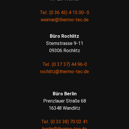
Tel.: (0 36 43) 4 15 00- 0
weimar@thermo-tec.de
Büro Rochlitz
Sternstrasse 9-11
09306 Rochlitz
Tel.: (0 37 37) 44 96-0
rochlitz@thermo-tec.de
Büro Berlin
Prenzlauer Straße 68
16348 Wandlitz
Tel.: (0 33 38) 70 02 41
berlin@thermo-tec.de